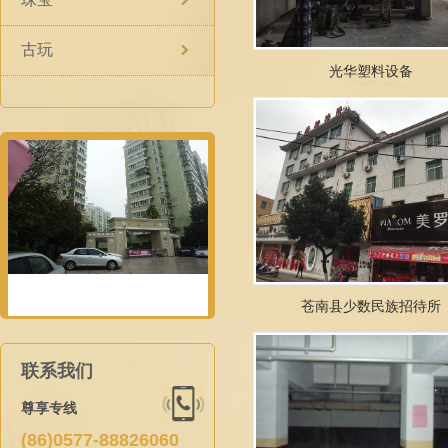
古玩
光华塑料设备
苍南县少数民族招待所
联系我们
尊享专线
(86)0577-88826060