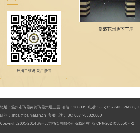
侨盛花园地下车库
扫描二维码,关注微信
地址：温州市飞霞南路飞霞大厦三层 邮编：200085 电话：(86) 0577-88826060、8886
邮箱：shpai@paimai.sh.cn 客服电话：(86) 0577-88826060
Copyright 2005-2014
温州八方拍卖有限公司
版权所有
浙ICP备2024058556号-2