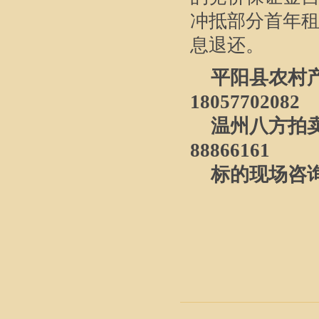
冲抵部分
首年
息退还
。
平阳县农村
18057702082
温州八方拍
88866161
标的现场咨