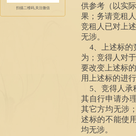
供参考（
以
实
扫描二维码,关注微信
果；
务请竞租
竞租人已对上
无涉
。
4、上述标的
为
；
竞得人对
要改变
上述标
用
上述标的
进
5、竞得人
其自行申请办
其它方均无涉
述标的
不
能使
均无涉
。