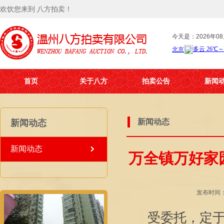
欢饮您来到 八方拍卖！
今天是：2026年08
首页
关于八方
拍卖公告
新闻
新闻动态
新闻动态
新闻动态
万全镇万好家
发布时间：2
受委托，
定