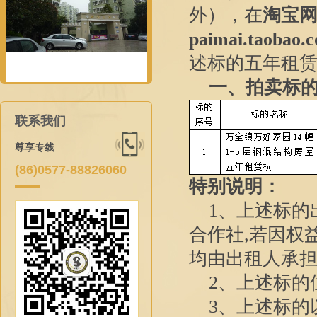
外）
，在
淘宝
paimai.taobao
述标的
五年
租
一、
拍卖
标
联系我们
尊享专线
(86)0577-88826060
特别
说明：
1、
上述标的
合作社
,若因权
均由出租人承
2、
上述标的
3、上述标的