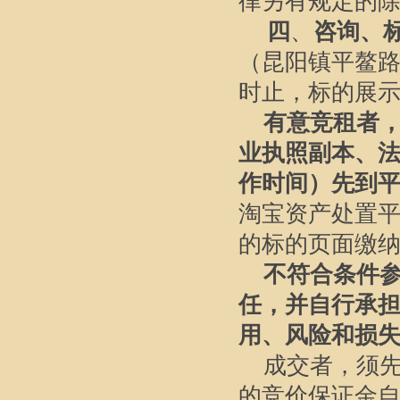
律另有规定的
四
、
咨询、
（
昆阳镇
平鳌
时止，标的展
有意竞租者
业执照副本、
作时间）先到
淘宝资产处置
的标的页面缴
不符合条件
任，并自行承
用、风险和损
成交者，须
的竞
价
保证金