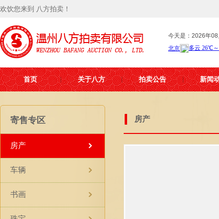
欢饮您来到 八方拍卖！
今天是：2026年08
首页
关于八方
拍卖公告
新闻
房产
寄售专区
房产
车辆
书画
珠宝