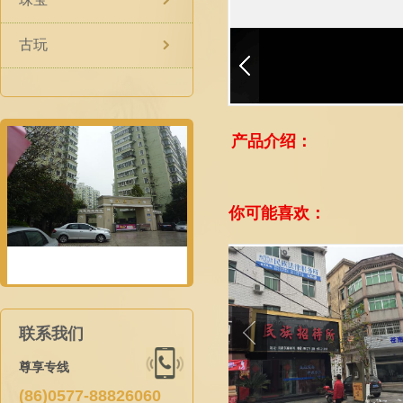
古玩
产品介绍：
你可能喜欢：
联系我们
尊享专线
(86)0577-88826060