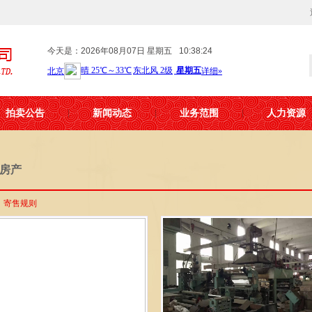
今天是：2026年08月07日 星期五
10:38:24
拍卖公告
新闻动态
业务范围
人力资源
房产
寄售规则