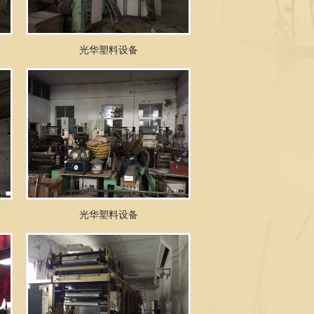
光华塑料设备
光华塑料设备