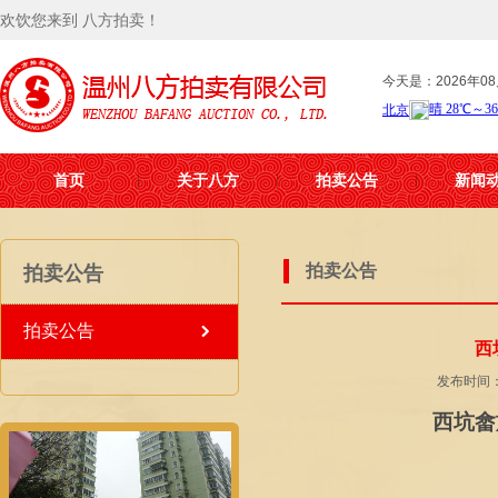
欢饮您来到 八方拍卖！
今天是：2026年08
首页
关于八方
拍卖公告
新闻
拍卖公告
拍卖公告
拍卖公告
西
发布时间：2
西坑畲