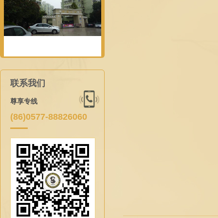
联系我们
尊享专线
(86)0577-88826060