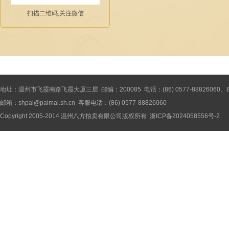
扫描二维码,关注微信
地址：温州市飞霞南路飞霞大厦三层 邮编：200085 电话：(86) 0577-88826060、8886
邮箱：shpai@paimai.sh.cn 客服电话：(86) 0577-88826060
Copyright 2005-2014
温州八方拍卖有限公司
版权所有
浙ICP备2024058556号-2