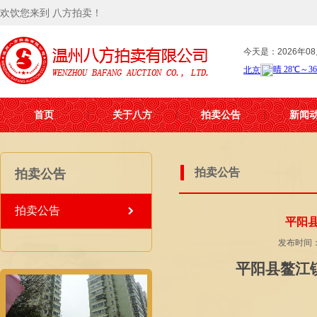
欢饮您来到 八方拍卖！
今天是：2026年08
首页
关于八方
拍卖公告
新闻
拍卖公告
拍卖公告
拍卖公告
平阳
发布时间：2
平阳县鳌江