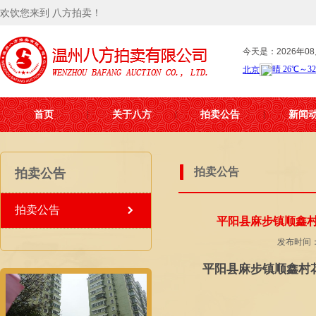
欢饮您来到 八方拍卖！
今天是：2026年08
首页
关于八方
拍卖公告
新闻
拍卖公告
拍卖公告
拍卖公告
平阳县麻步镇顺鑫
发布时间：2
平阳县麻步镇顺鑫村