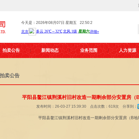
今天是：2026年08月07日 星期五
22:50:2
拍卖公告
新闻动态
业务范围
人力资源
拍卖公告
平阳县鳌江镇荆溪村旧村改造一期剩余部分安置房（B
发布时间：26-03-27 15:39:30 点击次数：619次 分享到：
平阳县鳌江镇荆溪村旧村改造一期剩余部分安置房（B地