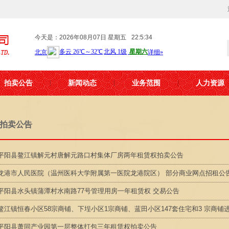
今天是：2026年08月07日 星期五
22:5:34
拍卖公告
新闻动态
业务范围
人力资源
拍卖公告
平阳县鳌江镇解元村唐解元路口村集体厂房两年租赁权拍卖公告
龙港市人民医院（温州医科大学附属第一医院龙港院区） 部分商业网点招租公
平阳县水头镇蒲潭村水南路77号管理用房一年租赁权 交易公告
鳌江镇恒春小区58宗商铺、下埕小区1宗商铺、蓝田小区147套住宅和3 宗商铺进行
平阳县萧同产业园第一层整体打包三年租赁权拍卖公告