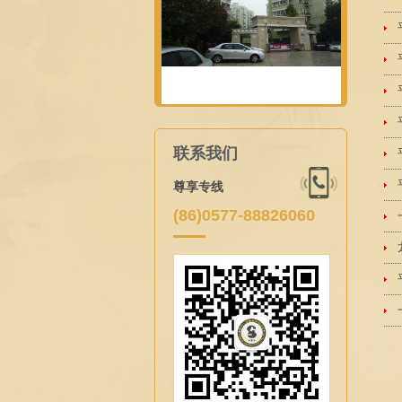
联系我们
尊享专线
(86)0577-88826060