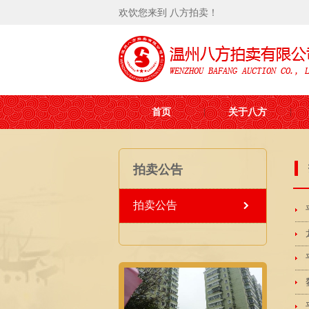
欢饮您来到 八方拍卖！
首页
关于八方
拍卖公告
拍卖公告