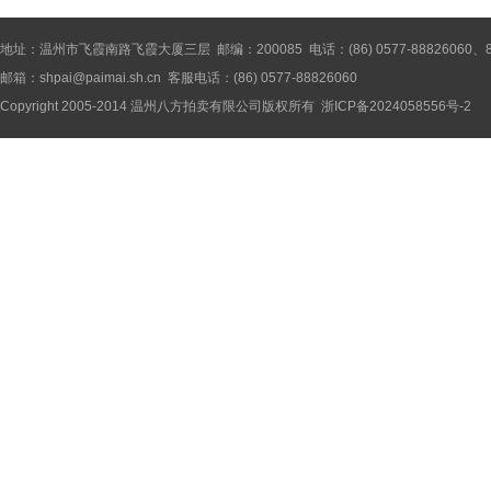
地址：温州市飞霞南路飞霞大厦三层 邮编：200085 电话：(86) 0577-88826060、8886
邮箱：shpai@paimai.sh.cn 客服电话：(86) 0577-88826060
Copyright 2005-2014
温州八方拍卖有限公司
版权所有
浙ICP备2024058556号-2