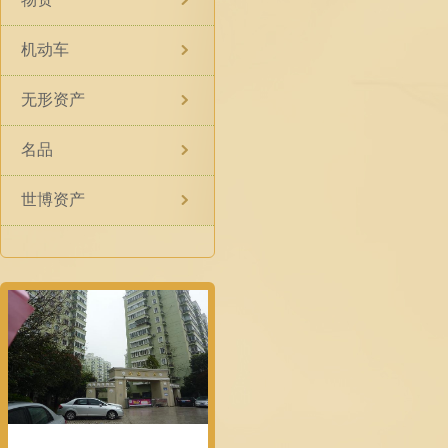
机动车
无形资产
名品
世博资产