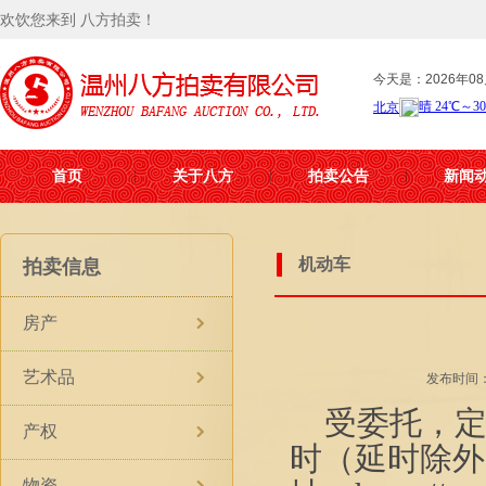
欢饮您来到 八方拍卖！
今天是：2026年08
首页
关于八方
拍卖公告
新闻
机动车
拍卖信息
房产
艺术品
发布时间：2
受委托，
产权
时（延时除外
物资