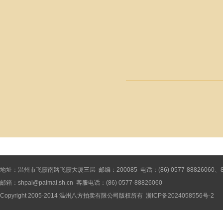
地址：温州市飞霞南路飞霞大厦三层 邮编：200085 电话：(86) 0577-88826060、8886
邮箱：shpai@paimai.sh.cn 客服电话：(86) 0577-88826060
Copyright 2005-2014
温州八方拍卖有限公司
版权所有
浙ICP备2024058556号-2