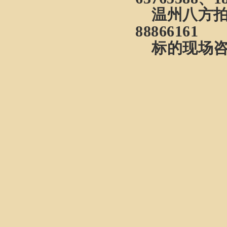
温州八方
88866161
标的现场