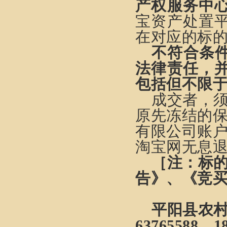
产权服务中
宝资产处置
在对应的标
不符合条
法律责任，
包括但不限
成交者，
原先冻结的
有限公司
账
淘宝网无息
［注：
标
告》、《竞
平阳县农村
63765588、1