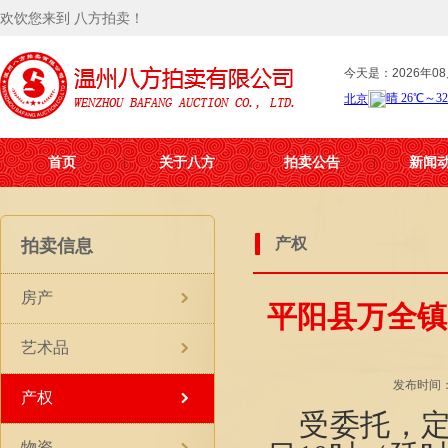
欢饮您来到 八方拍卖！
今天是：2026年08
首页
关于八方
拍卖公告
新闻
产权
拍卖信息
房产
平阳县万全镇
艺术品
发布时间：2
产权
受委托，
物资