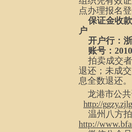
组织凭有效证
点办理报名登
保证金收
户
开户行：
账号：
201
拍卖成交
退还；未成交
息全数退还。
龙港市公共
http://ggzy.zj
温州八方
http://www.bfa