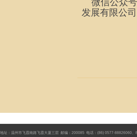
微信公众
发展有限公司
地址：温州市飞霞南路飞霞大厦三层 邮编：200085 电话：(86) 0577-88826060、8886