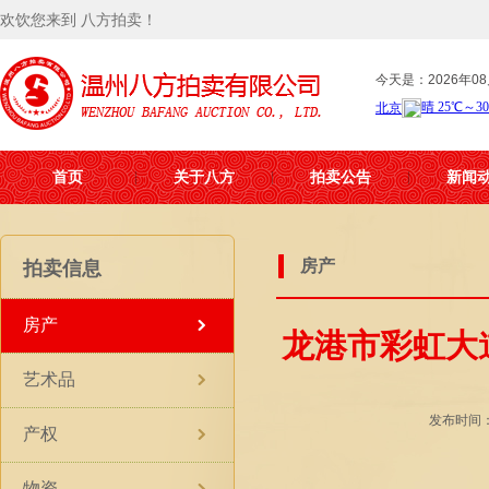
欢饮您来到 八方拍卖！
今天是：2026年08
首页
关于八方
拍卖公告
新闻
房产
拍卖信息
房产
龙港市彩虹大
艺术品
发布时间：2
产权
物资