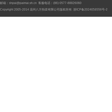
邮箱：shpai@paimai.sh.cn 客服电话：(86) 0577-88826060
Copyright 2005-2014
温州八方拍卖有限公司
版权所有
浙ICP备2024058556号-2