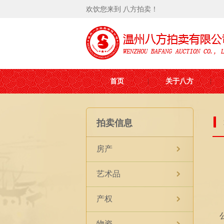
欢饮您来到 八方拍卖！
首页
关于八方
拍卖信息
房产
艺术品
产权
物资