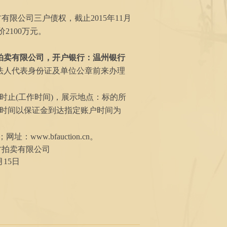
材有限公司三户债权
，截止
2015
年
11
月
价
2100
万元。
拍卖有限公司，开户银行：温州银行
法人代表身份证及单位公章前来办理
时止
(工作时间)，展示地点：标的所
时间以保证金到达指定账户时间为
59；网址：
www.bfauction.cn
。
方拍卖有限公司
月
15
日