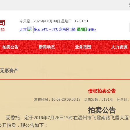
今天是：2026年08月09日 星期日
12:31:51
拍卖公告
新闻动态
业务范围
人力资源
无形资产
债权拍卖公告
发布时间：16-08-26 09:56:17 点击次数：5191次 分享到
拍卖公告
受委托，定于
201
6
年
7
月
26
日
15
时
在温州市飞霞南路飞霞大厦
公开拍卖，现公告如下：