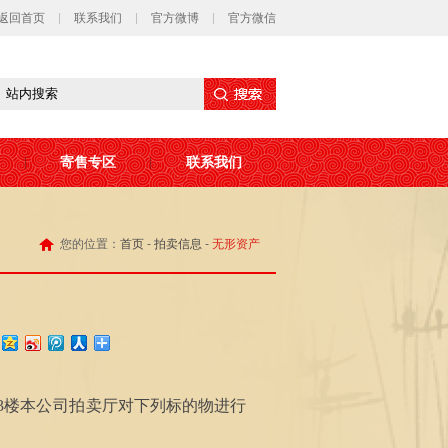
返回首页
联系我们
官方微博
官方微信
寄售专区
联系我们
您的位置：
首页
-
拍卖信息
-
无形资产
：
3楼
本公司拍卖厅
对下列标的物进行