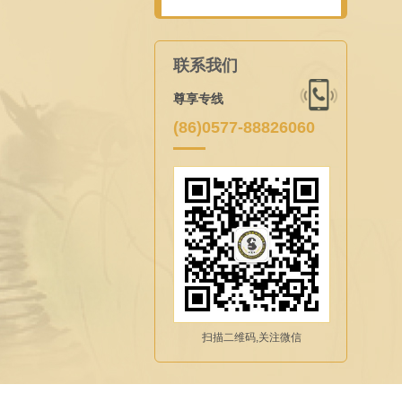
联系我们
尊享专线
(86)0577-88826060
扫描二维码,关注微信